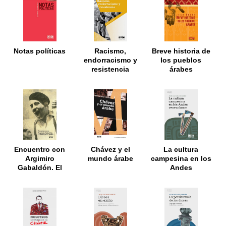
Notas políticas
Racismo,
Breve historia de
endorracismo y
los pueblos
resistencia
árabes
Encuentro con
Chávez y el
La cultura
Argimiro
mundo árabe
campesina en los
Gabaldón. El
Andes
comandante
venezolanos
"Carache"