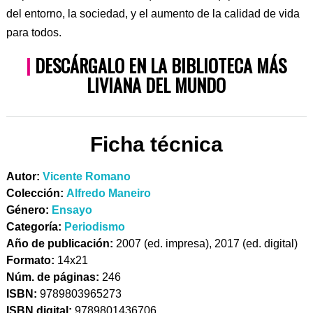
del entorno, la sociedad, y el aumento de la calidad de vida
para todos.
|
DESCÁRGALO EN LA BIBLIOTECA MÁS
LIVIANA DEL MUNDO
Ficha técnica
Autor:
Vicente Romano
Colección:
Alfredo Maneiro
Género:
Ensayo
Categoría:
Periodismo
Año de publicación:
2007 (ed. impresa), 2017 (ed. digital)
Formato:
14x21
Núm. de páginas:
246
ISBN:
9789803965273
ISBN digital:
9789801436706