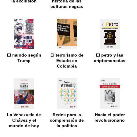
la exclusión
historia de las
culturas negras
en Venezuela
colonial.
Volumen II
El mundo según
El terrorismo de
El petro y las
Trump
Estado en
criptomonedas
Colombia
La Venezuela de
Redes para la
Hacia el poder
Chávez y el
comprensión de
revolucionario
mundo de hoy
la política