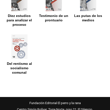
Diez estudios
Testimonio de un
Las putas de los
para analizar el
prontuario
medios
proceso
revolucionario
Del rentismo al
socialismo
comunal
bolivariano
Fundación Editorial El perro y la rana
Centro Simón Bolívar, Torre Norte, piso 21. El Silencio.