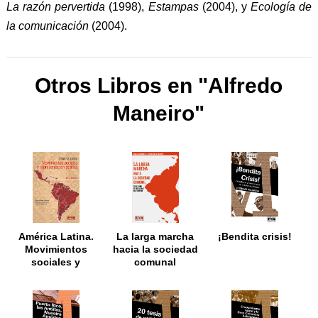
La razón pervertida
(1998),
Estampas
(2004), y
Ecología de
la comunicación
(2004).
Otros Libros en "Alfredo
Maneiro"
América Latina.
La larga marcha
¡Bendita crisis!
Movimientos
hacia la sociedad
sociales y
comunal
representación
política