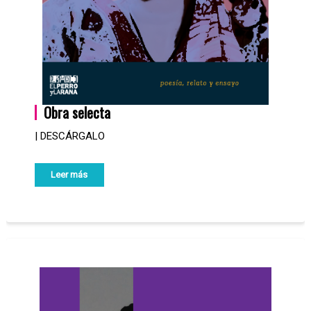
Obra selecta
| DESCÁRGALO
Leer más