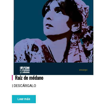
Raíz de médano
| DESCÁRGALO
Leer más