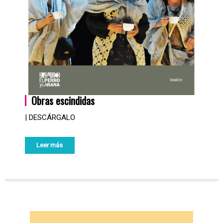
Obras escindidas
| DESCÁRGALO
Leer más