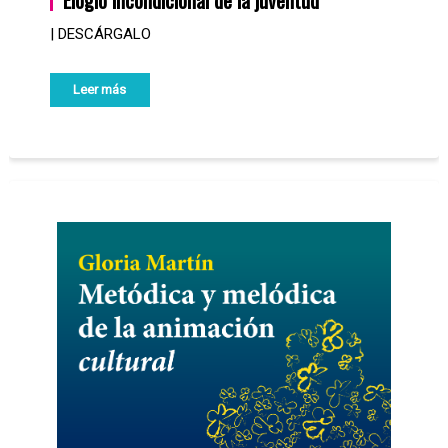
| DESCÁRGALO
Leer más