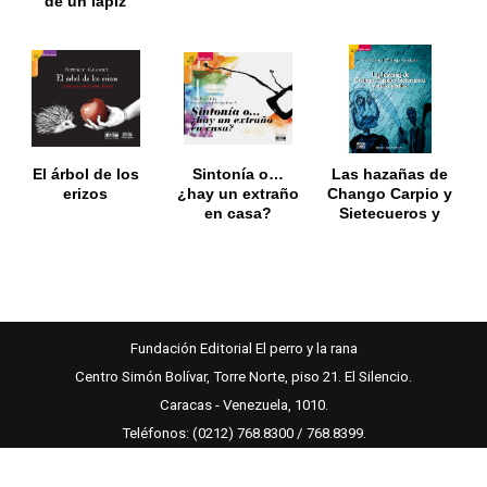
de un lápiz
El árbol de los
Sintonía o…
Las hazañas de
erizos
¿hay un extraño
Chango Carpio y
en casa?
Sietecueros y
más cuentos
Fundación Editorial El perro y la rana
Centro Simón Bolívar, Torre Norte, piso 21. El Silencio.
Caracas - Venezuela, 1010.
Teléfonos: (0212) 768.8300 / 768.8399.