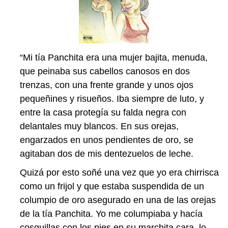
“Mi tía Panchita era una mujer bajita, menuda,
que peinaba sus cabellos canosos en dos
trenzas, con una frente grande y unos ojos
pequeñines y risueños. Iba siempre de luto, y
entre la casa protegía su falda negra con
delantales muy blancos. En sus orejas,
engarzados en unos pendientes de oro, se
agitaban dos de mis dentezuelos de leche.
Quizá por esto soñé una vez que yo era chirrisca
como un frijol y que estaba suspendida de un
columpio de oro asegurado en una de las orejas
de la tía Panchita. Yo me columpiaba y hacía
cosquillas con los pies en su marchita cara, lo