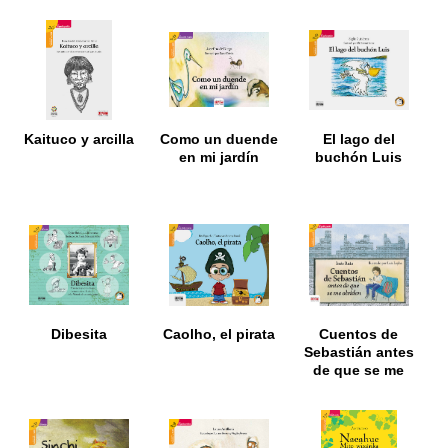
Kaituco y arcilla
Como un duende
El lago del
en mi jardín
buchón Luis
Dibesita
Caolho, el pirata
Cuentos de
Sebastián antes
de que se me
olviden