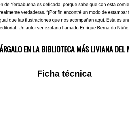
ión de Yerbabuena es delicada, porque sabe que con esta comi
 realmente verdaderas. “¡Por fin encontré un modo de estampar f
igual que las ilustraciones que nos acompañan aquí. Esta es un
editorial. Un autor venezolano llamado Enrique Bernardo Núñez d
ÁRGALO EN LA BIBLIOTECA MÁS LIVIANA DEL
Ficha técnica