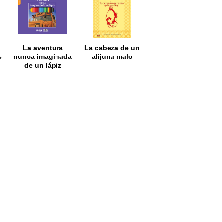
La aventura
La cabeza de un
s
nunca imaginada
alijuna malo
de un lápiz