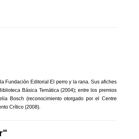
a Fundación Editorial El perro y la rana. Sus afiches
Biblioteca Básica Temática (2004); entre los premios
Velia Bosch (reconocimiento otorgado por el Centre
nto Crítico (2008).
r"