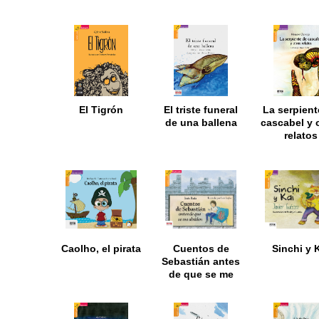
El Tigrón
El triste funeral
La serpient
de una ballena
cascabel y 
relatos
Caolho, el pirata
Cuentos de
Sinchi y 
Sebastián antes
de que se me
olviden