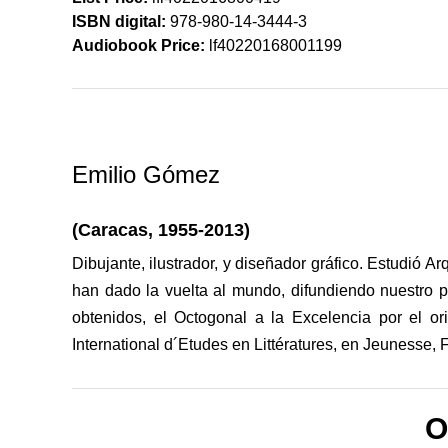
ISBN digital:
978-980-14-3444-3
Audiobook Price:
lf40220168001199
Emilio Gómez
(Caracas, 1955-2013)
Dibujante, ilustrador, y diseñador gráfico. Estudió 
han dado la vuelta al mundo, difundiendo nuestro pr
obtenidos, el Octogonal a la Excelencia por el ori
International d´Etudes en Littératures, en Jeunesse, 
O