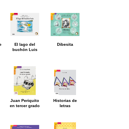
e
El lago del
Dibesita
buchón Luis
Juan Periquito
Historias de
en tercer grado
letras