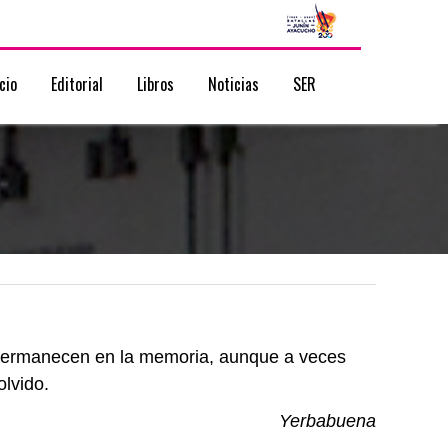
icio
Editorial
Libros
Noticias
SER
 permanecen en la memoria, aunque a veces
olvido.
Yerbabuena