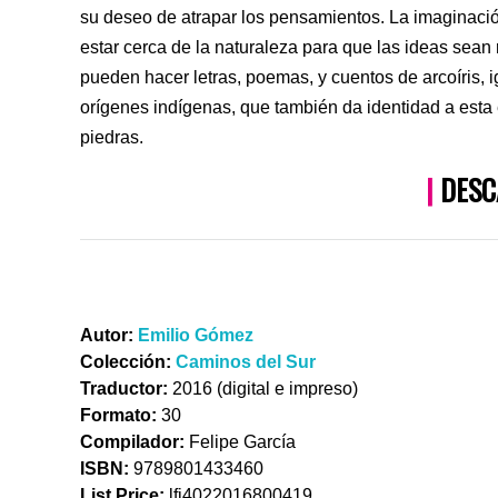
su deseo de atrapar los pensamientos. La imaginac
estar cerca de la naturaleza para que las ideas sean
pueden hacer letras, poemas, y cuentos de arcoíris, 
orígenes indígenas, que también da identidad a esta 
piedras.
|
DESC
Autor:
Emilio Gómez
Colección:
Caminos del Sur
Traductor:
2016 (digital e impreso)
Formato:
30
Compilador:
Felipe García
ISBN:
9789801433460
List Price:
lfi4022016800419