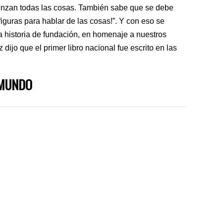
enzan todas las cosas. También sabe que se debe
iguras para hablar de las cosas!”. Y con eso se
a historia de fundación, en homenaje a nuestros
ijo que el primer libro nacional fue escrito en las
 MUNDO