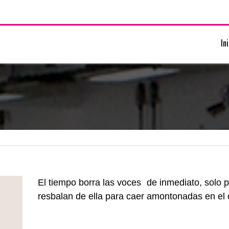
In
El tiempo borra las voces de inmediato, solo
resbalan de ella para caer amontonadas en el 