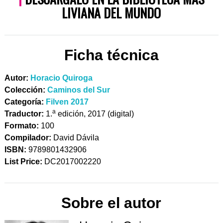
LIVIANA DEL MUNDO
Ficha técnica
Autor:
Horacio Quiroga
Colección:
Caminos del Sur
Categoría:
Filven 2017
a
Traductor:
1.
edición, 2017 (digital)
Formato:
100
Compilador:
David Dávila
ISBN:
9789801432906
List Price:
DC2017002220
Sobre el autor