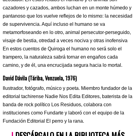
cazadores y cazados, ambos luchan en un monte húmedo y
pantanoso que los vuelve reflejos de lo mismo: la necesidad
de supervivencia. Aquí incluso el humano se va
metamorfoseando en lo otro, animal persecutor-perseguido,
visaje de bestia, otredad a veces nociva y otras inofensiva
En estos cuentos de Quiroga el humano no será solo el
trampero, la naturaleza sabrá tornar en engaños cada
camino, y de él, una encrucijada segura hacia lo mortal.
David Dávila (Táriba, Venzuela, 1976)
Ilustrador, fotógrafo, músico y poeta. Miembro fundador de la
editorial tachirense Nadie Nos Edita Editores, baterista de la
banda de rock político Los Residuos, colabora con
instituciones como Fundarte y laboró con el equipo de la
Fundación Editorial El perro y la rana.
|
DESCÁRGALO EN LA BIBLIOTECA MÁS