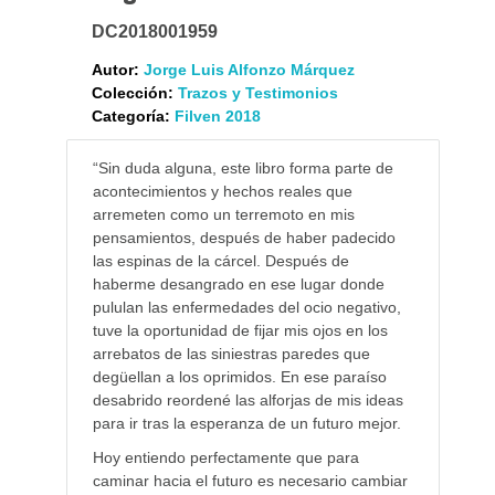
DC2018001959
Autor:
Jorge Luis Alfonzo Márquez
Colección:
Trazos y Testimonios
Categoría:
Filven 2018
“Sin duda alguna, este libro forma parte de
acontecimientos y hechos reales que
arremeten como un terremoto en mis
pensamientos, después de haber padecido
las espinas de la cárcel. Después de
haberme desangrado en ese lugar donde
pululan las enfermedades del ocio negativo,
tuve la oportunidad de fijar mis ojos en los
arrebatos de las siniestras paredes que
degüellan a los oprimidos. En ese paraíso
desabrido reordené las alforjas de mis ideas
para ir tras la esperanza de un futuro mejor.
Hoy entiendo perfectamente que para
caminar hacia el futuro es necesario cambiar