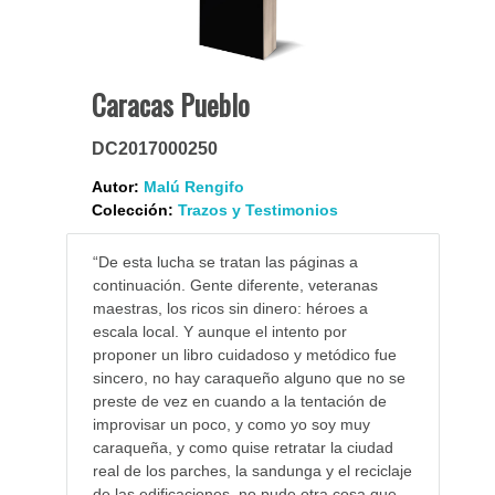
Caracas Pueblo
DC2017000250
Autor:
Malú Rengifo
Colección:
Trazos y Testimonios
“De esta lucha se tratan las páginas a
continuación. Gente diferente, veteranas
maestras, los ricos sin dinero: héroes a
escala local. Y aunque el intento por
proponer un libro cuidadoso y metódico fue
sincero, no hay caraqueño alguno que no se
preste de vez en cuando a la tentación de
improvisar un poco, y como yo soy muy
caraqueña, y como quise retratar la ciudad
real de los parches, la sandunga y el reciclaje
de las edificaciones, no pude otra cosa que