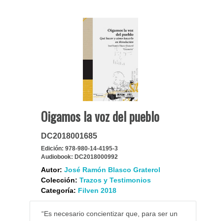
Oigamos la voz del pueblo
DC2018001685
Edición:
978-980-14-4195-3
Audiobook:
DC2018000992
Autor:
José Ramón Blasco Graterol
Colección:
Trazos y Testimonios
Categoría:
Filven 2018
“Es necesario concientizar que, para ser un