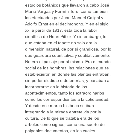
estudios botánicos que llevaron a cabo José
María Vargas y Fermín Toro, como también
los efectuados por Juan Manuel Cajigal y
Adolfo Ernst en el decimonono. Y en el siglo
xx, a partir de 1917, está toda la labor
científica de Henri Pittier. Y sin embargo, lo
que estaba en el tapete no solo era la
dimensión natural, de por sí grandiosa, por lo
que guardara cuantitativa y cualitativamente.
No era el paisaje por sí mismo. Era el mundo
social de los hombres, las relaciones que se
establecieron en donde las plantas entraban,
sin poder eludirse o detenerlas, y pasaban a
incorporarse en la historia de los
acontecimientos, tanto los extraordinarios
como los correspondientes a la cotidianidad.
Y desde ese marco histórico se iban
integrando a la mirada entretejida por la
cultura. De lo que se trataba era de los
árboles como signos, como una suerte de
palpables documentos, en los cuales