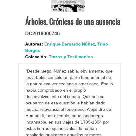
Árboles. Crónicas de una ausencia
DC2018000746
Autores:
Enrique Bernardo Núñez
,
Trino
Borges
Colección:
Trazos y Testimonios
“Desde luego, Núñez sabía, obviamente, que
los árboles constituían parte fundamental de
la naturaleza venezolana y americana. Eso lo
había comprobado en el propio
desenvolvimiento del tiempo. Quienes se
ocuparon de esa cuestión le habían dado
mucha relevancia al fenómeno: Alejandro de
Humboldt, por ejemplo, aquel andariego
incansable, en sus viajes de 1799-1804 por
estas tierras equinocciales; lo habían
resaltado igualmente aquellos primeros