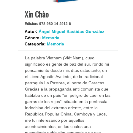
Xin Chào
Edición:
978-980-14-4912-6
Autor:
Ángel Miguel Bastidas González
Género:
Memoria
Categoría:
Memoria
La palabra Vietnam (Việt Nam), cuyo
significado es gente de paz del sur, rondó mi
pensamiento desde mis días estudiante, en
el Liceo Agustín Aveledo, de la tradicional
parroquia La Pastora, al norte de Caracas.
Gracias a la propaganda anti comunista que
hablaba de un país "en peligro de caer en las
garras de los rojos", situado en la península
Indochina del extremo oriente, entre la
República Popular China, Camboya y Laos,
me fui interesando por aquellos
acontecimientos, en los cuales una
mayoritaria población campesina de esa