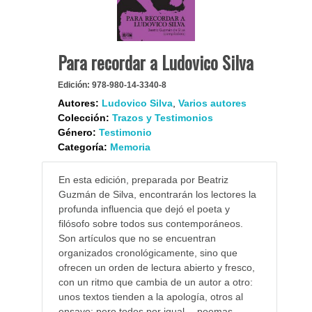
Para recordar a Ludovico Silva
Edición:
978-980-14-3340-8
Autores:
Ludovico Silva
,
Varios autores
Colección:
Trazos y Testimonios
Género:
Testimonio
Categoría:
Memoria
En esta edición, preparada por Beatriz
Guzmán de Silva, encontrarán los lectores la
profunda influencia que dejó el poeta y
filósofo sobre todos sus contemporáneos.
Son artículos que no se encuentran
organizados cronológicamente, sino que
ofrecen un orden de lectura abierto y fresco,
con un ritmo que cambia de un autor a otro:
unos textos tienden a la apología, otros al
ensayo; pero todos por igual —poemas,