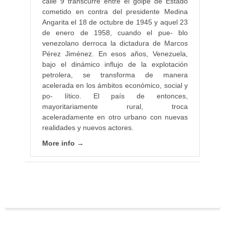
calle 9 transcurre entre el golpe de Estado
cometido en contra del presidente Medina
Angarita el 18 de octubre de 1945 y aquel 23
de enero de 1958, cuando el pue- blo
venezolano derroca la dictadura de Marcos
Pérez Jiménez. En esos años, Venezuela,
bajo el dinámico influjo de la explotación
petrolera, se transforma de manera
acelerada en los ámbitos económico, social y
po- lítico. El país de entonces,
mayoritariamente rural, troca
aceleradamente en otro urbano con nuevas
realidades y nuevos actores.
More info →