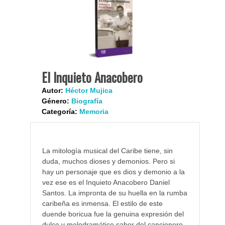
El Inquieto Anacobero
Autor:
Héctor Mujica
Género:
Biografía
Categoría:
Memoria
La mitología musical del Caribe tiene, sin
duda, muchos dioses y demonios. Pero si
hay un personaje que es dios y demonio a la
vez ese es el Inquieto Anacobero Daniel
Santos. La impronta de su huella en la rumba
caribeña es inmensa. El estilo de este
duende boricua fue la genuina expresión del
dulce y melodramático sabor del cancionero