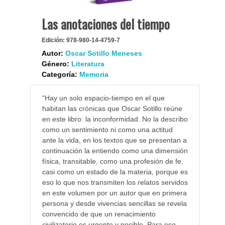
Las anotaciones del tiempo
Edición:
978-980-14-4759-7
Autor:
Oscar Sotillo Meneses
Género:
Literatura
Categoría:
Memoria
“Hay un solo espacio-tiempo en el que
habitan las crónicas que Oscar Sotillo reúne
en este libro: la inconformidad. No la describo
como un sentimiento ni como una actitud
ante la vida, en los textos que se presentan a
continuación la entiendo como una dimensión
física, transitable, como una profesión de fe,
casi como un estado de la materia, porque es
eso lo que nos transmiten los relatos servidos
en este volumen por un autor que en primera
persona y desde vivencias sencillas se revela
convencido de que un renacimiento
civilizatorio es urgente y posible. Para eso