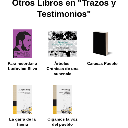
Otros Libros en "Trazos y
Testimonios"
Para recordar a
Árboles.
Caracas Pueblo
Ludovico Silva
Crónicas de una
ausencia
La garra de la
Oigamos la voz
hiena
del pueblo