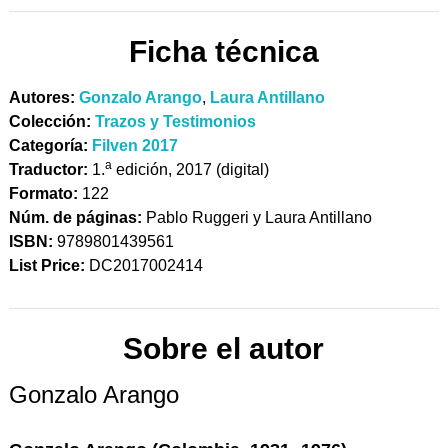
Ficha técnica
Autores:
Gonzalo Arango
,
Laura Antillano
Colección:
Trazos y Testimonios
Categoría:
Filven 2017
a
Traductor:
1.
edición, 2017 (digital)
Formato:
122
Núm. de páginas:
Pablo Ruggeri y Laura Antillano
ISBN:
9789801439561
List Price:
DC2017002414
Sobre el autor
Gonzalo Arango