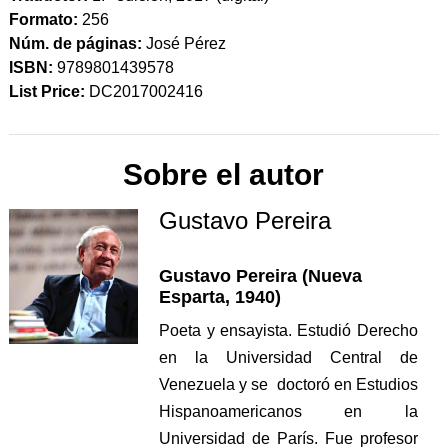
Formato:
256
Núm. de páginas:
José Pérez
ISBN:
9789801439578
List Price:
DC2017002416
Sobre el autor
Gustavo Pereira
Gustavo Pereira (Nueva
Esparta, 1940)
Poeta y ensayista. Estudió Derecho
en la Universidad Central de
Venezuela y se doctoró en Estudios
Hispanoamericanos en la
Universidad de París. Fue profesor