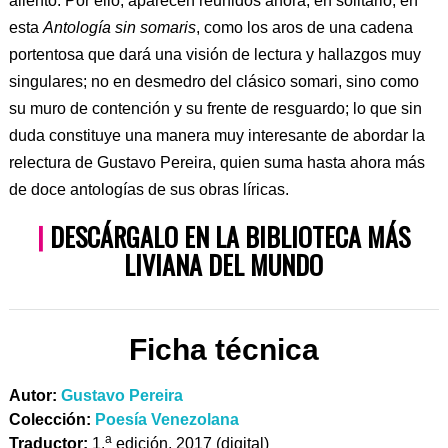
aliento. Por ello, aparecen reunidos ahora, en solitario, en
esta
Antología sin somaris
, como los aros de una cadena
portentosa que dará una visión de lectura y hallazgos muy
singulares; no en desmedro del clásico somari, sino como
su muro de contención y su frente de resguardo; lo que sin
duda constituye una manera muy interesante de abordar la
relectura de Gustavo Pereira, quien suma hasta ahora más
de doce antologías de sus obras líricas.
|
DESCÁRGALO EN LA BIBLIOTECA MÁS
LIVIANA DEL MUNDO
Ficha técnica
Autor:
Gustavo Pereira
Colección:
Poesía Venezolana
a
Traductor:
1.
edición, 2017 (digital)