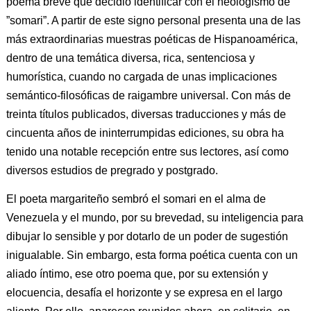
poema breve que decidió identificar con el neologismo de
”somari”. A partir de este signo personal presenta una de las
más extraordinarias muestras poéticas de Hispanoamérica,
dentro de una temática diversa, rica, sentenciosa y
humorística, cuando no cargada de unas implicaciones
semántico-filosóficas de raigambre universal. Con más de
treinta títulos publicados, diversas traducciones y más de
cincuenta años de ininterrumpidas ediciones, su obra ha
tenido una notable recepción entre sus lectores, así como
diversos estudios de pregrado y postgrado.
El poeta margariteño sembró el somari en el alma de
Venezuela y el mundo, por su brevedad, su inteligencia para
dibujar lo sensible y por dotarlo de un poder de sugestión
inigualable. Sin embargo, esta forma poética cuenta con un
aliado íntimo, ese otro poema que, por su extensión y
elocuencia, desafía el horizonte y se expresa en el largo