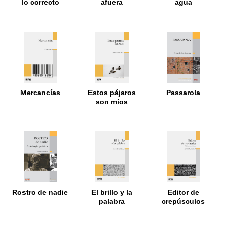
lo correcto
afuera
agua
Mercancías
Estos pájaros
Passarola
son míos
Rostro de nadie
El brillo y la
Editor de
palabra
crepúsculos