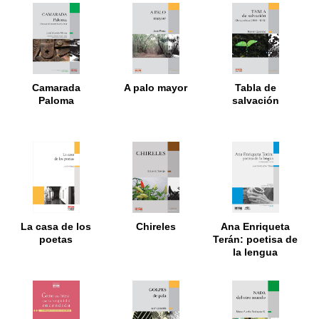
Camarada
A palo mayor
Tabla de
Paloma
salvación
La casa de los
Chireles
Ana Enriqueta
poetas
Terán: poetisa de
la lengua