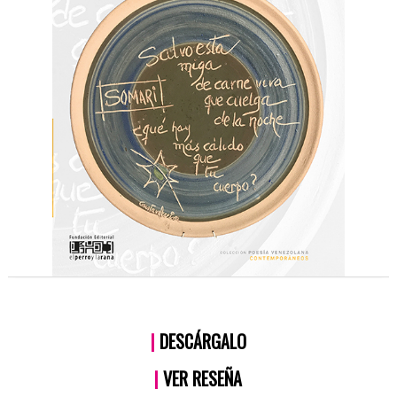
|
DESCÁRGALO
|
VER RESEÑA