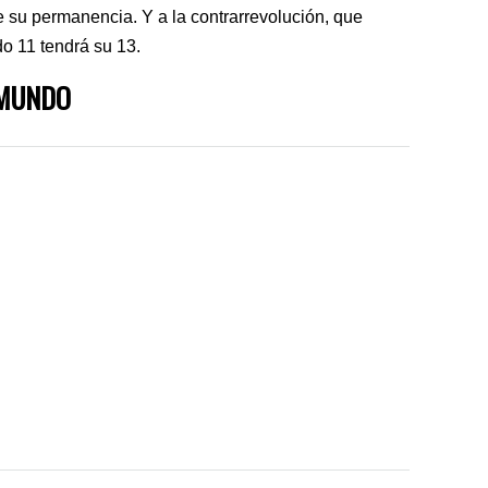
de su permanencia. Y a la contrarrevolución, que
o 11 tendrá su 13.
 MUNDO