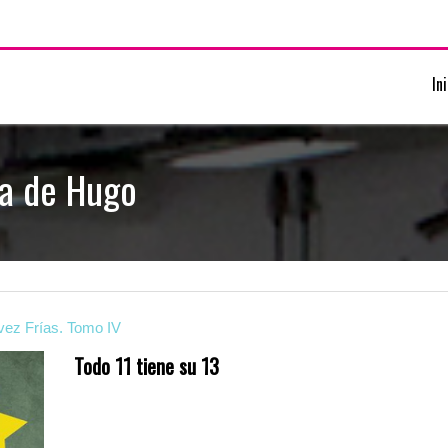
In
da de Hugo
vez Frías. Tomo IV
Todo 11 tiene su 13