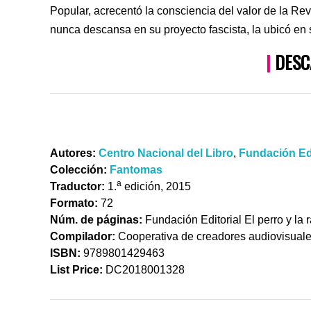
Popular, acrecentó la consciencia del valor de la Rev
nunca descansa en su proyecto fascista, la ubicó e
|
DESC
Autores:
Centro Nacional del Libro
,
Fundación Edit
Colección:
Fantomas
a
Traductor:
1.
edición, 2015
Formato:
72
Núm. de páginas:
Fundación Editorial El perro y la 
Compilador:
Cooperativa de creadores audiovisuale
ISBN:
9789801429463
List Price:
DC2018001328