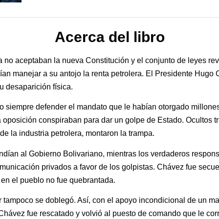
Acerca del libro
sía no aceptaban la nueva Constitución y el conjunto de leyes re
dían manejar a su antojo la renta petrolera. El Presidente Hugo
 desaparición física.
o siempre defender el mandato que le habían otorgado millone
a oposición conspiraban para dar un golpe de Estado. Ocultos 
de la industria petrolera, montaron la trampa.
endían al Gobierno Bolivariano, mientras los verdaderos respo
municación privados a favor de los golpistas. Chávez fue secues
e en el pueblo no fue quebrantada.
r tampoco se doblegó. Así, con el apoyo incondicional de un ma
n. Chávez fue rescatado y volvió al puesto de comando que le cor