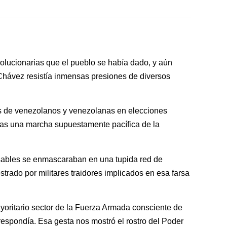
volucionarias que el pueblo se había dado, y aún
 Chávez resistía inmensas presiones de diversos
s de venezolanos y venezolanas en elecciones
tras una marcha supuestamente pacífica de la
nsables se enmascaraban en una tupida red de
trado por militares traidores implicados en esa farsa
yoritario sector de la Fuerza Armada consciente de
respondía. Esa gesta nos mostró el rostro del Poder