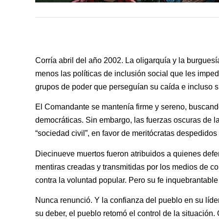
Corría abril del año 2002. La oligarquía y la burgue
menos las políticas de inclusión social que les impe
grupos de poder que perseguían su caída e incluso su
El Comandante se mantenía firme y sereno, buscand
democráticas. Sin embargo, las fuerzas oscuras de l
“sociedad civil”, en favor de meritócratas despedidos 
Diecinueve muertos fueron atribuidos a quienes def
mentiras creadas y transmitidas por los medios de co
contra la voluntad popular. Pero su fe inquebrantabl
Nunca renunció. Y la confianza del pueblo en su líde
su deber, el pueblo retomó el control de la situació