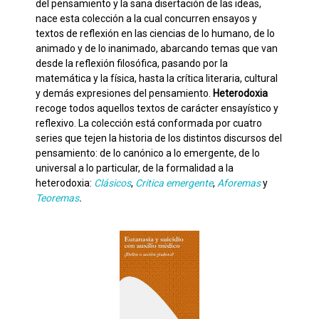
del pensamiento y la sana disertación de las ideas,
nace esta colección a la cual concurren ensayos y
textos de reflexión en las ciencias de lo humano, de lo
animado y de lo inanimado, abarcando temas que van
desde la reflexión filosófica, pasando por la
matemática y la física, hasta la crítica literaria, cultural
y demás expresiones del pensamiento.
Heterodoxia
recoge todos aquellos textos de carácter ensayístico y
reflexivo. La colección está conformada por cuatro
series que tejen la historia de los distintos discursos del
pensamiento: de lo canónico a lo emergente, de lo
universal a lo particular, de la formalidad a la
heterodoxia:
Clásicos
,
Critica emergente
,
Aforemas
y
Teoremas
.