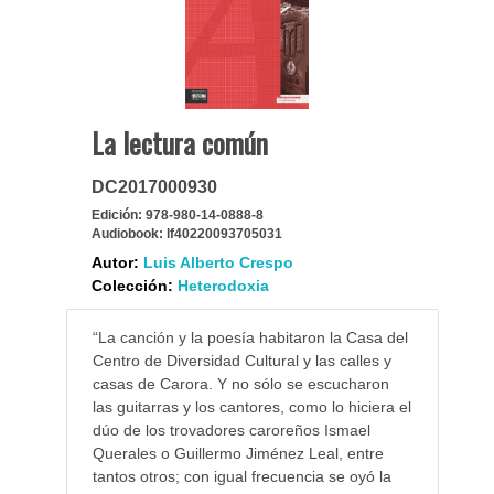
La lectura común
DC2017000930
Edición:
978-980-14-0888-8
Audiobook:
lf40220093705031
Autor:
Luis Alberto Crespo
Colección:
Heterodoxia
“La canción y la poesía habitaron la Casa del
Centro de Diversidad Cultural y las calles y
casas de Carora. Y no sólo se escucharon
las guitarras y los cantores, como lo hiciera el
dúo de los trovadores caroreños Ismael
Querales o Guillermo Jiménez Leal, entre
tantos otros; con igual frecuencia se oyó la