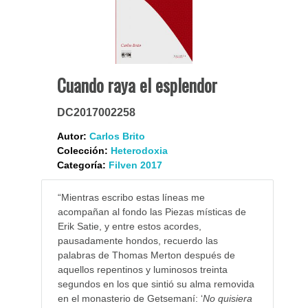
Cuando raya el esplendor
DC2017002258
Autor:
Carlos Brito
Colección:
Heterodoxia
Categoría:
Filven 2017
“Mientras escribo estas líneas me
acompañan al fondo las Piezas místicas de
Erik Satie, y entre estos acordes,
pausadamente hondos, recuerdo las
palabras de Thomas Merton después de
aquellos repentinos y luminosos treinta
segundos en los que sintió su alma removida
en el monasterio de Getsemaní: ‘
No quisiera