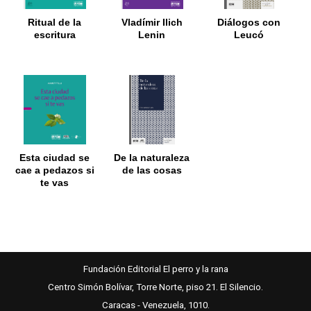
Ritual de la
Vladímir Ilich
Diálogos con
escritura
Lenin
Leucó
Esta ciudad se
De la naturaleza
cae a pedazos si
de las cosas
te vas
Fundación Editorial El perro y la rana
Centro Simón Bolívar, Torre Norte, piso 21. El Silencio.
Caracas - Venezuela, 1010.