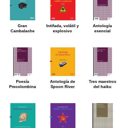
Gran
Intifada, volátil y
Antología
Cambalache
explosivo
esencial
Poesía
Antología de
Tres maestros
Precolombina
Spoon River
del haiku