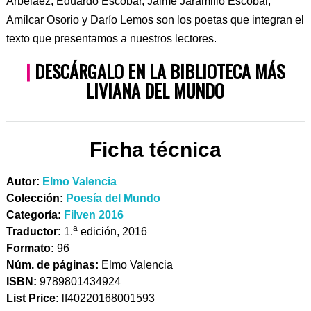
Arbeláez, Eduardo Escobar, Jaime Jaramillo Escobar,
Amílcar Osorio y Darío Lemos son los poetas que integran el
texto que presentamos a nuestros lectores.
|
DESCÁRGALO EN LA BIBLIOTECA MÁS
LIVIANA DEL MUNDO
Ficha técnica
Autor:
Elmo Valencia
Colección:
Poesía del Mundo
Categoría:
Filven 2016
a
Traductor:
1.
edición, 2016
Formato:
96
Núm. de páginas:
Elmo Valencia
ISBN:
9789801434924
List Price:
lf40220168001593