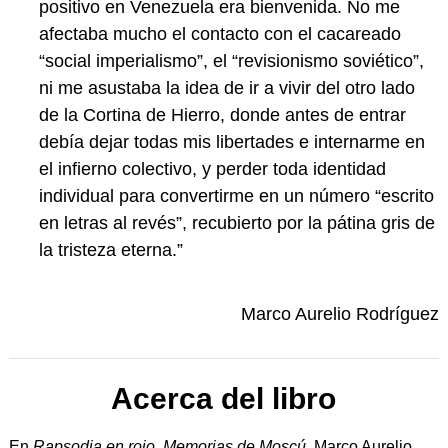
positivo en Venezuela era bienvenida. No me
afectaba mucho el contacto con el cacareado
“social imperialismo”, el “revisionismo soviético”,
ni me asustaba la idea de ir a vivir del otro lado
de la Cortina de Hierro, donde antes de entrar
debía dejar todas mis libertades e internarme en
el infierno colectivo, y perder toda identidad
individual para convertirme en un número “escrito
en letras al revés”, recubierto por la pátina gris de
la tristeza eterna.”
Marco Aurelio Rodríguez
Acerca del libro
En
Rapsodia en rojo. Memorias de Moscú
, Marco Aurelio