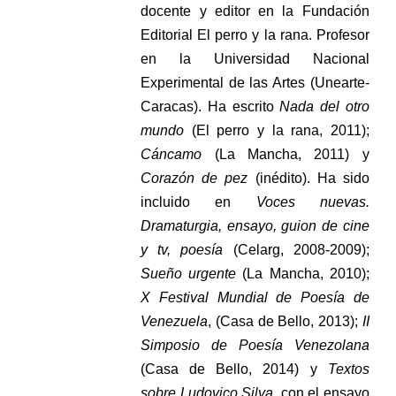
docente y editor en la Fundación
Editorial El perro y la rana. Profesor
en la Universidad Nacional
Experimental de las Artes (Unearte-
Caracas). Ha escrito
Nada del otro
mundo
(El perro y la rana, 2011);
Cáncamo
(La Mancha, 2011) y
Corazón de pez
(inédito). Ha sido
incluido en
Voces nuevas.
Dramaturgia, ensayo, guion de cine
y tv, poesía
(Celarg, 2008-2009);
Sueño urgente
(La Mancha, 2010);
X Festival Mundial de Poesía de
Venezuela
, (Casa de Bello, 2013);
II
Simposio de Poesía Venezolana
(Casa de Bello, 2014) y
Textos
sobre Ludovico Silva
, con el ensayo