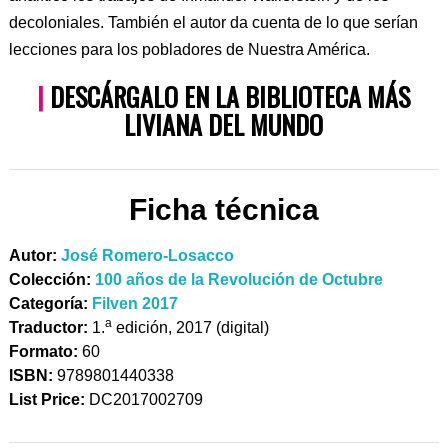
decoloniales. También el autor da cuenta de lo que serían
lecciones para los pobladores de Nuestra América.
|
DESCÁRGALO EN LA BIBLIOTECA MÁS
LIVIANA DEL MUNDO
Ficha técnica
Autor:
José Romero-Losacco
Colección:
100 años de la Revolución de Octubre
Categoría:
Filven 2017
a
Traductor:
1.
edición, 2017 (digital)
Formato:
60
ISBN:
9789801440338
List Price:
DC2017002709