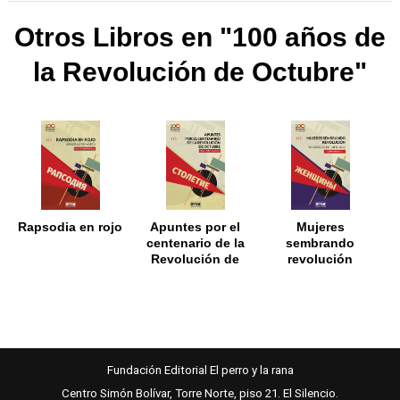
Otros Libros en "100 años de
la Revolución de Octubre"
Rapsodia en rojo
Apuntes por el
Mujeres
centenario de la
sembrando
Revolución de
revolución
Octubre
Fundación Editorial El perro y la rana
Centro Simón Bolívar, Torre Norte, piso 21. El Silencio.