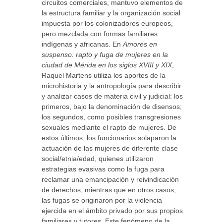
circuitos comerciales, mantuvo elementos de
la estructura familiar y la organización social
impuesta por los colonizadores europeos,
pero mezclada con formas familiares
indígenas y africanas. En
Amores en
suspenso: rapto y fuga de mujeres en la
ciudad de Mérida en los siglos XVIII y XIX
,
Raquel Martens utiliza los aportes de la
microhistoria y la antropología para describir
y analizar casos de materia civil y judicial: los
primeros, bajo la denominación de disensos;
los segundos, como posibles transgresiones
sexuales mediante el rapto de mujeres. De
estos últimos, los funcionarios solaparon la
actuación de las mujeres de diferente clase
social/etnia/edad, quienes utilizaron
estrategias evasivas como la fuga para
reclamar una emancipación y reivindicación
de derechos; mientras que en otros casos,
las fugas se originaron por la violencia
ejercida en el ámbito privado por sus propios
familiares y tutores. Este fenómeno de la