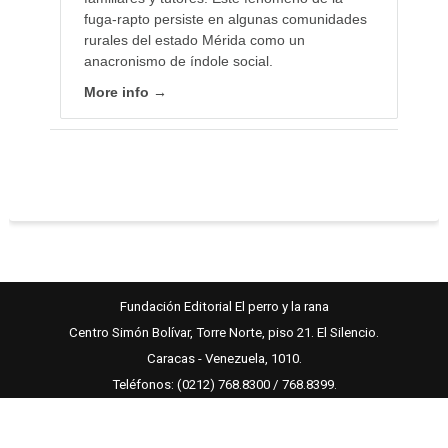
fuga-rapto persiste en algunas comunidades
rurales del estado Mérida como un
anacronismo de índole social.
More info →
Fundación Editorial El perro y la rana
Centro Simón Bolívar, Torre Norte, piso 21. El Silencio.
Caracas - Venezuela, 1010.
Teléfonos: (0212) 768.8300 / 768.8399.