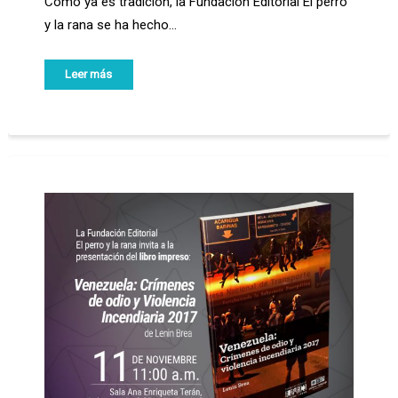
Como ya es tradición, la Fundación Editorial El perro
y la rana se ha hecho…
Leer más