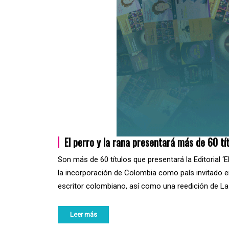
El perro y la rana presentará más de 60 tí
Son más de 60 títulos que presentará la Editorial ‘E
la incorporación de Colombia como país invitado en
escritor colombiano, así como una reedición de La 
Leer más