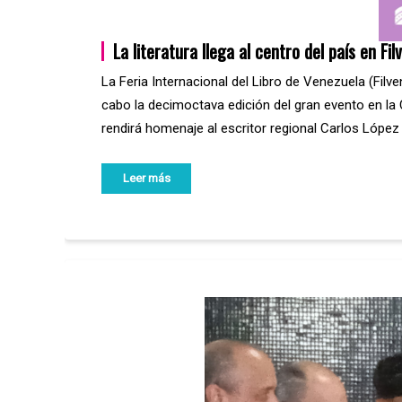
La literatura llega al centro del país en Fi
La Feria Internacional del Libro de Venezuela (Filv
cabo la decimoctava edición del gran evento en la C
rendirá homenaje al escritor regional Carlos Lópe
Leer más