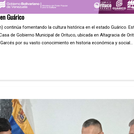
lven Guárico
en) continúa fomentando la cultura histórica en el estado Guárico. Es
asa de Gobierno Municipal de Orituco, ubicada en Altagracia de Oritu
z Garcés por su vasto conocimiento en historia económica y social…