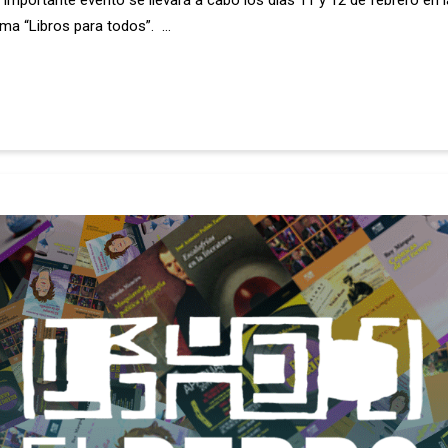
portante evento se llevará a cabo los días 11 y 12 de febrero en la
lema “Libros para todos”. …