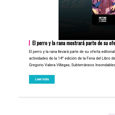
El perro y la rana mostrará parte de su ofe
El perro y la rana llevará parte de su oferta edito
actividades de la 14° edición de la Feria del Libro 
Gregorio Valera Villegas; Subterráneos Insondable
Leer más