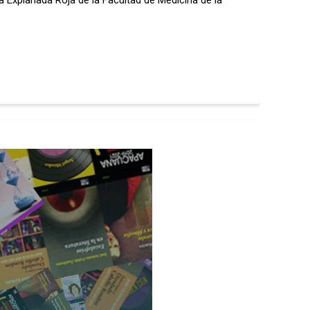
 Explanada Roja de la Facultad de Medicina de la