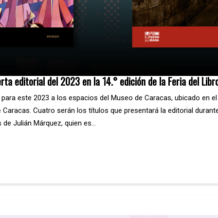
rta editorial del 2023 en la 14.° edición de la Feria del Lib
rial para este 2023 a los espacios del Museo de Caracas, ubicado en e
de Caracas. Cuatro serán los títulos que presentará la editorial durant
s de Julián Márquez, quien es…