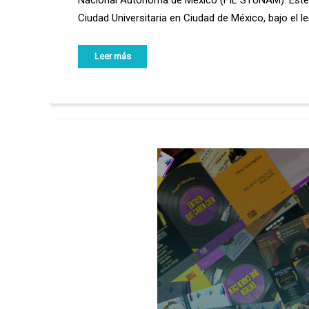
Nacional Autónoma de México (FIL STUNAM). Este im
Ciudad Universitaria en Ciudad de México, bajo el 
Leer más