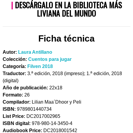
|
DESCÁRGALO EN LA BIBLIOTECA MÁS
LIVIANA DEL MUNDO
Ficha técnica
Autor:
Laura Antillano
Colección:
Cuentos para jugar
Categoría:
Filven 2018
a
a
Traductor:
3.
edición, 2018 (impreso); 1.
edición, 2018
(digital)
Año de publicación:
22x18
Formato:
26
Compilador:
Lilian Maa´Dhoor y Peli
ISBN:
9789801440734
List Price:
DC2017002965
ISBN digital:
978-980-14-3450-4
Audiobook Price:
DC2018001542