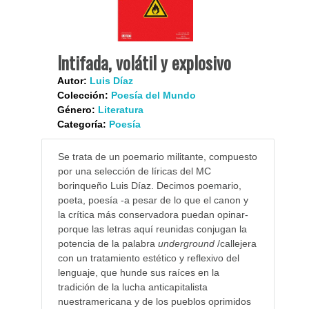
Intifada, volátil y explosivo
Autor:
Luis Díaz
Colección:
Poesía del Mundo
Género:
Literatura
Categoría:
Poesía
Se trata de un poemario militante, compuesto
por una selección de líricas del MC
borinqueño Luis Díaz. Decimos poemario,
poeta, poesía -a pesar de lo que el canon y
la crítica más conservadora puedan opinar-
porque las letras aquí reunidas conjugan la
potencia de la palabra
underground
/callejera
con un tratamiento estético y reflexivo del
lenguaje, que hunde sus raíces en la
tradición de la lucha anticapitalista
nuestramericana y de los pueblos oprimidos