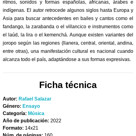
ritmos, sonidos y formas españolas, africanas, árabes e
indígenas. El autor retrocede algunos siglos hasta Europa y
Asia para buscar antecedentes en bailes y cantos como el
fandango, la zarabanda o el villancico e instrumentos como
el laúd, la lira o el kemenchá. Aunque existen variantes del
joropo según las regiones (llanera, central, oriental, andina,
entre otras), una manifestación cultural es nacional cuando
alcanza todo el país, adaptándose a sus formas expresivas.
Ficha técnica
Autor:
Rafael Salazar
Género:
Ensayo
Categoría:
Música
Año de publicación:
2022
Formato:
14x21
Núm. de páginas:
160