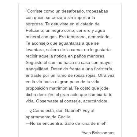
“Corriste como un desaforado, tropezabas
con quien se cruzara sin importar la
sorpresa. Te detuviste en el cafetín de
Feliciano, un negro corto, cerrero y agua
mineral con gas. Era temprano, demasiado.
Te aconsejó que aguantaras a que se
levantara, saliera de la cama: no le gustaría
recibir aquella noticia en paños menores.
Seguiste el camino hacia su casa con mayor
tranquilidad. Detenido frente a una floristería,
entraste por un ramo de rosas rojas. Otra vez
en la vía hacia el gran paso de tu vida:
proposición matrimonial. Te costó que jode
dicha decisión: el gran acto que cambiaría tu
vida. Observaste al conserje, acercándote.
—¿Cómo está, don Gabriel? Voy al
apartamento de Cecilia.
—No se encuentra. Salió de luna de miel”.
Yves Boissonnas