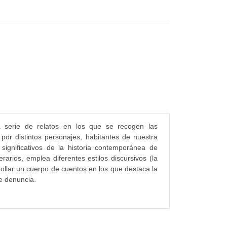
a serie de relatos en los que se recogen las
 por distintos personajes, habitantes de nuestra
significativos de la historia contemporánea de
rarios, emplea diferentes estilos discursivos (la
rrollar un cuerpo de cuentos en los que destaca la
e denuncia.