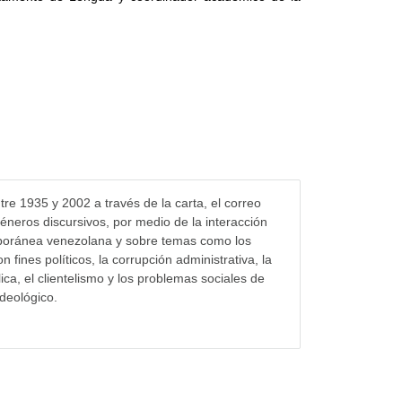
re 1935 y 2002 a través de la carta, el correo
 géneros discursivos, por medio de la interacción
mporánea venezolana y sobre temas como los
n fines políticos, la corrupción administrativa, la
ica, el clientelismo y los problemas sociales de
deológico.