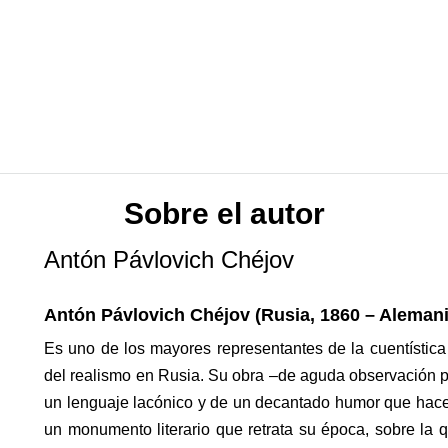
Sobre el autor
Antón Pávlovich Chéjov
Antón Pávlovich Chéjov (Rusia, 1860 – Alemani
Es uno de los mayores representantes de la cuentística
del realismo en Rusia. Su obra –de aguda observación ps
un lenguaje lacónico y de un decantado humor que hace
un monumento literario que retrata su época, sobre la 