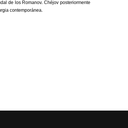
eudal de los Romanov. Chéjov posteriormente
turgia contemporánea.