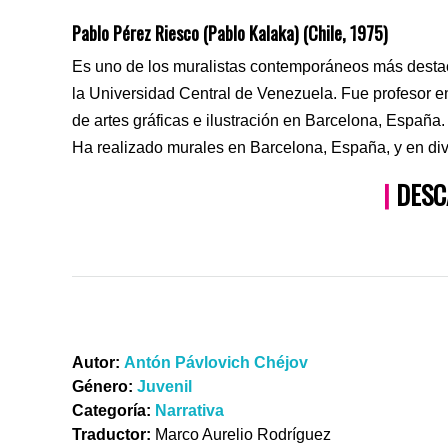
Pablo Pérez Riesco (Pablo Kalaka) (Chile, 1975)
Es uno de los muralistas contemporáneos más destac
la Universidad Central de Venezuela. Fue profesor en
de artes gráficas e ilustración en Barcelona, España. I
Ha realizado murales en Barcelona, España, y en di
|
DESC
Autor:
Antón Pávlovich Chéjov
Género:
Juvenil
Categoría:
Narrativa
Traductor:
Marco Aurelio Rodríguez