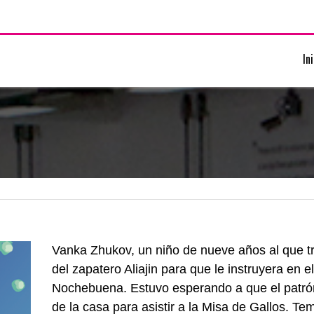
In
Vanka Zhukov, un niño de nueve años al que tre
del zapatero Aliajin para que le instruyera en el
Nochebuena. Estuvo esperando a que el patrón 
de la casa para asistir a la Misa de Gallos. T