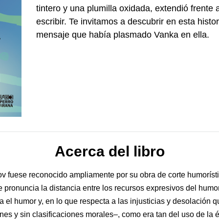
tintero y una plumilla oxidada, extendió frente
escribir. Te invitamos a descubrir en esta histor
mensaje que había plasmado Vanka en ella.
Acerca del libro
 fuese reconocido ampliamente por su obra de corte humorístic
pronuncia la distancia entre los recursos expresivos del humor
a el humor y, en lo que respecta a las injusticias y desolación
es y sin clasificaciones morales–, como era tan del uso de la 