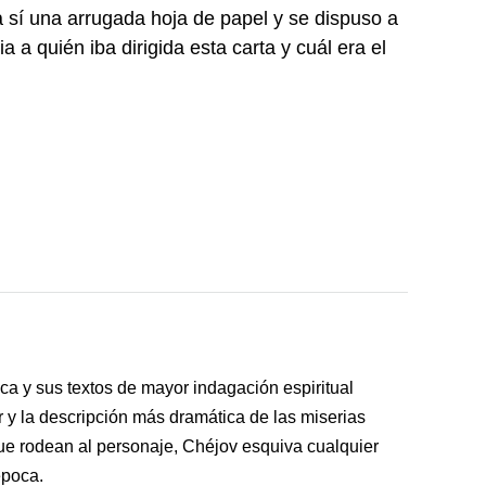
 a sí una arrugada hoja de papel y se dispuso a
ia a quién iba dirigida esta carta y cuál era el
a y sus textos de mayor indagación espiritual
 y la descripción más dramática de las miserias
 que rodean al personaje, Chéjov esquiva cualquier
época.