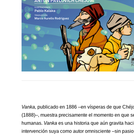
Vanka,
publicado en 1886 –en vísperas de que Chéjov
(1888)–, muestra precisamente el momento en que se 
humanas.
Vanka
es una historia que aún gravita haci
intervención suya como autor omnisciente –sin pasion