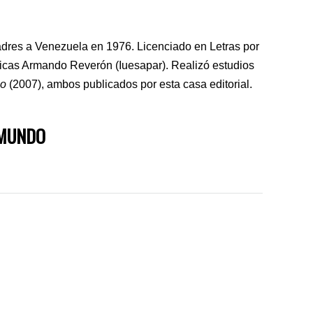
dres a Venezuela en 1976. Licenciado en Letras por
sticas Armando Reverón (Iuesapar). Realizó estudios
io
(2007), ambos publicados por esta casa editorial.
 MUNDO