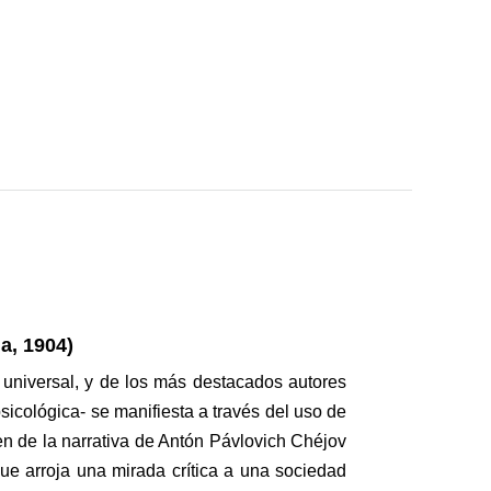
a, 1904)
 universal, y de los más destacados autores
icológica- se manifiesta a través del uso de
n de la narrativa de Antón Pávlovich Chéjov
que arroja una mirada crítica a una sociedad