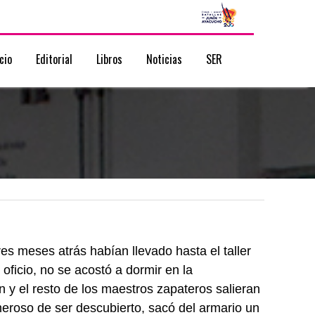
icio
Editorial
Libros
Noticias
SER
s meses atrás habían llevado hasta el taller
 oficio, no se acostó a dormir en la
y el resto de los maestros zapateros salieran
emeroso de ser descubierto, sacó del armario un