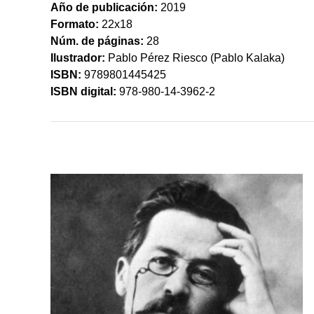
Año de publicación:
2019
Formato:
22x18
Núm. de páginas:
28
Ilustrador:
Pablo Pérez Riesco (Pablo Kalaka)
ISBN:
9789801445425
ISBN digital:
978-980-14-3962-2