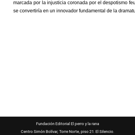
marcada por la injusticia coronada por el despotismo f
se convertiría en un innovador fundamental de la drama
Fundación Editorial El perro y la rana
Centro Simón Bolívar, Torre Norte, piso 21. El Silencio.