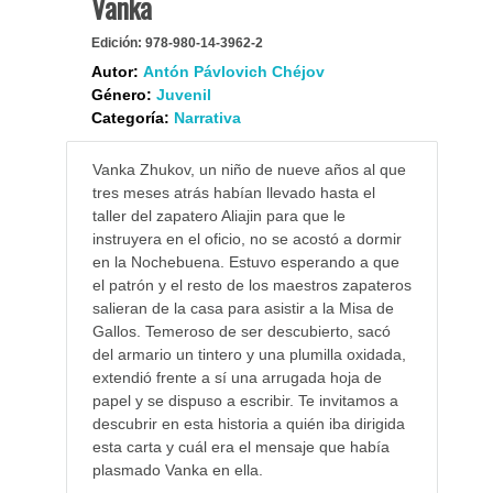
Vanka
Edición:
978-980-14-3962-2
Autor:
Antón Pávlovich Chéjov
Género:
Juvenil
Categoría:
Narrativa
Vanka Zhukov, un niño de nueve años al que
tres meses atrás habían llevado hasta el
taller del zapatero Aliajin para que le
instruyera en el oficio, no se acostó a dormir
en la Nochebuena. Estuvo esperando a que
el patrón y el resto de los maestros zapateros
salieran de la casa para asistir a la Misa de
Gallos. Temeroso de ser descubierto, sacó
del armario un tintero y una plumilla oxidada,
extendió frente a sí una arrugada hoja de
papel y se dispuso a escribir. Te invitamos a
descubrir en esta historia a quién iba dirigida
esta carta y cuál era el mensaje que había
plasmado Vanka en ella.