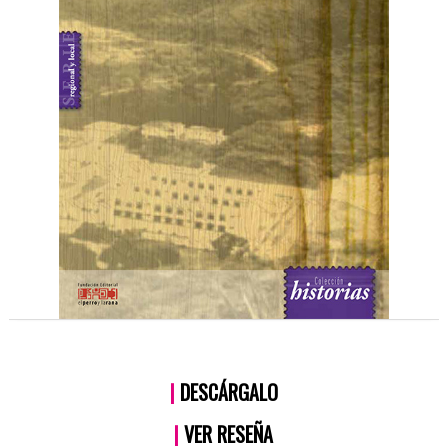
|
DESCÁRGALO
|
VER RESEÑA