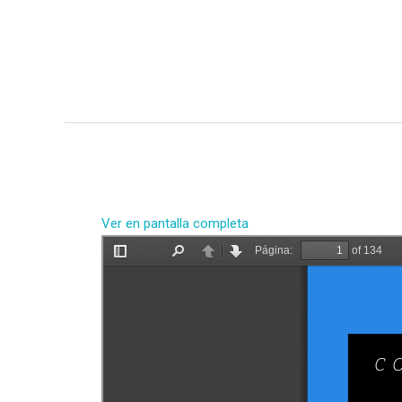
Ver en pantalla completa