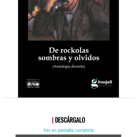
|
DESCÁRGALO
Ver en pantalla completa