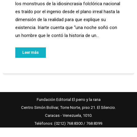
los monstruos de la idiosincrasia folclórica nacional
es traído por el ingenio desde el plano irreal hasta la
dimensión de la realidad para que explique su
existencia. Iriarte cuenta que “una noche soñó con
un hombre que le contó la historia de un…
Leer más
Fundación Editorial El perro y la rana
Centro Simón Bolívar, Torre Norte, piso 21. El Silencio.
Caracas - Venezuela, 1010.
Teléfonos: (0212) 768.8300 / 768.8399.