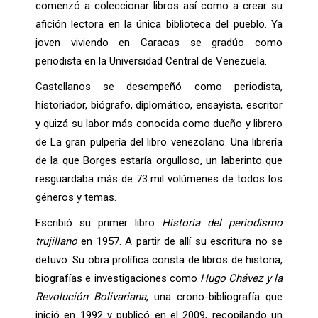
comenzó a coleccionar libros así como a crear su
afición lectora en la única biblioteca del pueblo. Ya
joven viviendo en Caracas se gradúo como
periodista en la Universidad Central de Venezuela.
Castellanos se desempeñó como periodista,
historiador, biógrafo, diplomático, ensayista, escritor
y quizá su labor más conocida como dueño y librero
de La gran pulpería del libro venezolano. Una librería
de la que Borges estaría orgulloso, un laberinto que
resguardaba más de 73 mil volúmenes de todos los
géneros y temas.
Escribió su primer libro
Historia del periodismo
trujillano
en 1957. A partir de allí su escritura no se
detuvo. Su obra prolífica consta de libros de historia,
biografías e investigaciones como
Hugo Chávez y la
Revolución Bolivariana
, una crono-bibliografía que
inició en 1992 y publicó en el 2009, recopilando un