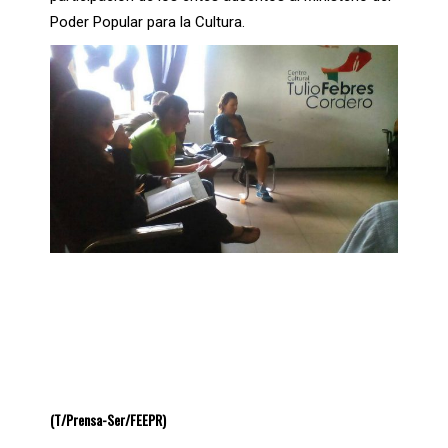
Poder Popular para la Cultura.
(T/Prensa-Ser/FEEPR)