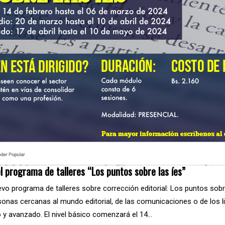
el programa de talleres “Los puntos sobre las íes”
evo programa de talleres sobre corrección editorial: Los puntos sobre 
onas cercanas al mundo editorial, de las comunicaciones o de los li
io y avanzado. El nivel básico comenzará el 14…