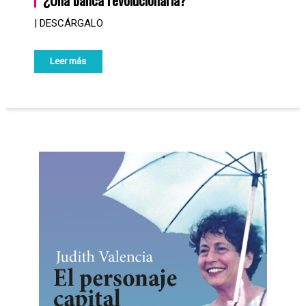
| DESCÁRGALO
Leer más