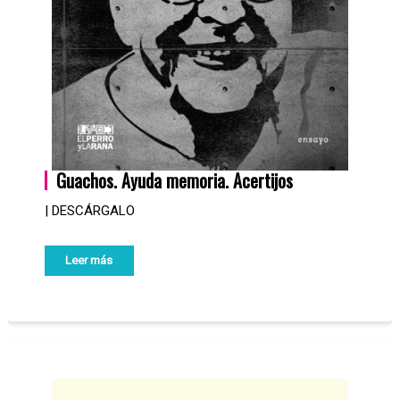
Guachos. Ayuda memoria. Acertijos
| DESCÁRGALO
Leer más