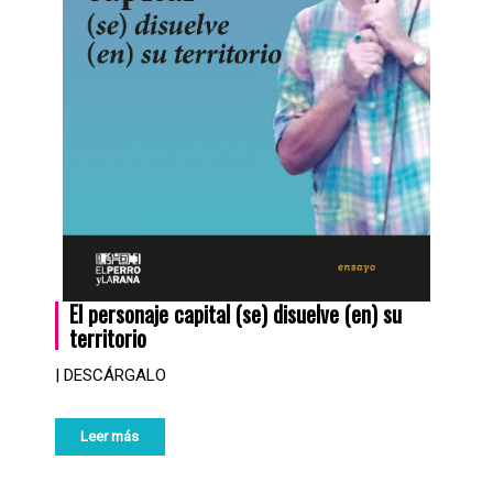
El personaje capital (se) disuelve (en) su
territorio
| DESCÁRGALO
Leer más