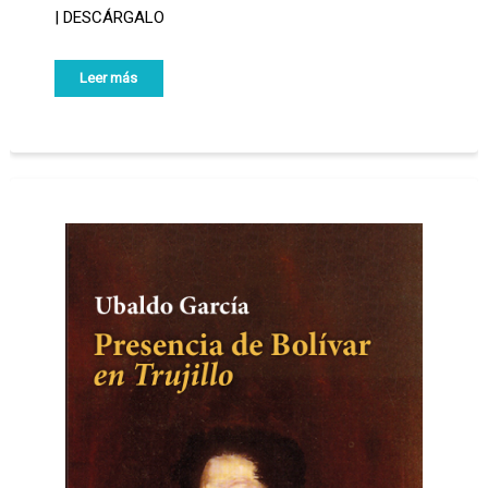
| DESCÁRGALO
Leer más