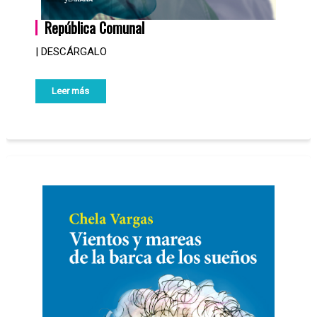
República Comunal
| DESCÁRGALO
Leer más