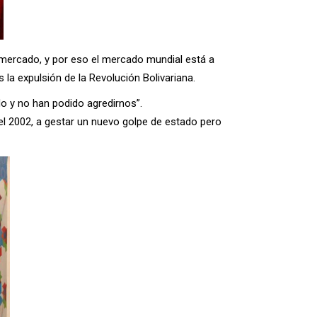
 mercado, y por eso el mercado mundial está a
la expulsión de la Revolución Bolivariana.
do y no han podido agredirnos”.
 el 2002, a gestar un nuevo golpe de estado pero