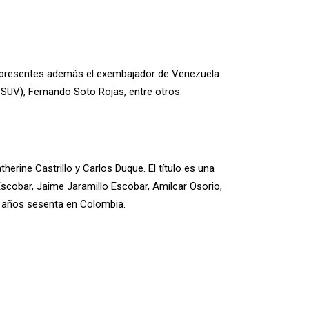
ron presentes además el exembajador de Venezuela
PSUV), Fernando Soto Rojas, entre otros.
therine Castrillo y Carlos Duque. El título es una
Escobar, Jaime Jaramillo Escobar, Amílcar Osorio,
s años sesenta en Colombia.