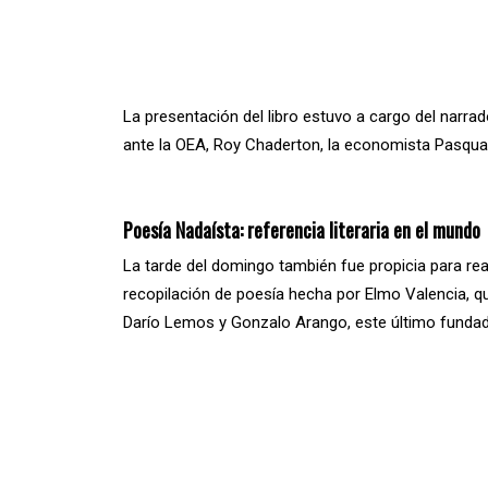
La presentación del libro estuvo a cargo del narr
ante la OEA, Roy Chaderton, la economista Pasquali
Poesía Nadaísta: referencia literaria en el mundo
La tarde del domingo también fue propicia para reali
recopilación de poesía hecha por Elmo Valencia, qu
Darío Lemos y Gonzalo Arango, este último fundado