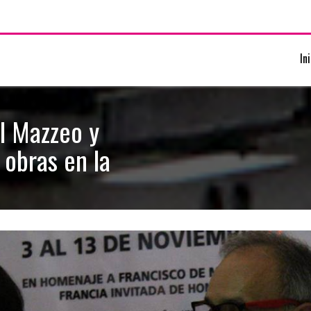
In
el Mazzeo y
 obras en la