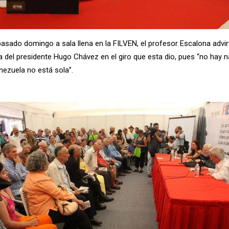
 pasado domingo a sala llena en la FILVEN, el profesor Escalona advirt
 del presidente Hugo Chávez en el giro que esta dio, pues “no hay 
ezuela no está sola”.