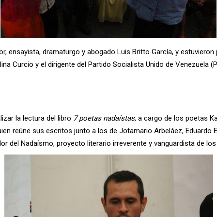
ador, ensayista, dramaturgo y abogado Luis Britto García, y estuvie
na Curcio y el dirigente del Partido Socialista Unido de Venezuela (
zar la lectura del libro
7 poetas nadaístas
, a cargo de los poetas Ka
ien reúne sus escritos junto a los de Jotamario Arbeláez, Eduardo 
r del Nadaísmo, proyecto literario irreverente y vanguardista de lo