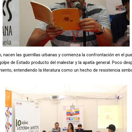
, nacen las guerrillas urbanas y comienza la confrontación en el pue
 golpe de Estado producto del malestar y la apatía general. Poco de
iento, entendiendo la literatura como un hecho de resistencia simbó