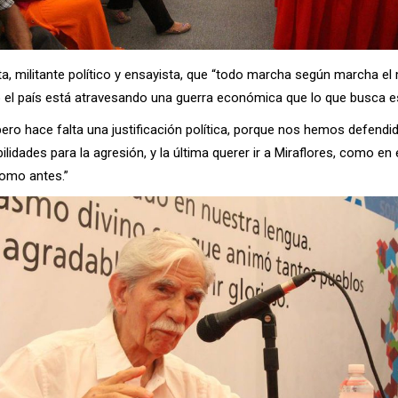
a, militante político y ensayista, que “todo marcha según marcha el
o el país está atravesando una guerra económica que lo que busca es 
ero hace falta una justificación política, porque nos hemos defendi
lidades para la agresión, y la última querer ir a Miraflores, como en
como antes.”