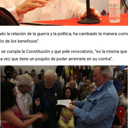
 la relación de la guerra y la política, ha cambiado la manera como 
ón de los beneficios”.
e cumpla la Constitución y que pide revocatorio, “es la misma que 
da vez que tiene un poquito de poder arremete en su contra”.