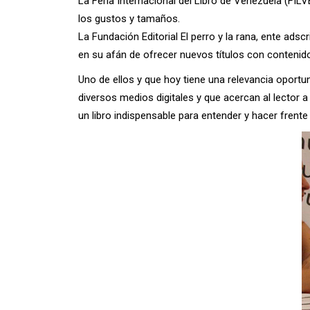
La Feria Internacional del Libro de Venezuela (FILV
los gustos y tamaños.
La Fundación Editorial El perro y la rana, ente adsc
en su afán de ofrecer nuevos títulos con contenid
Uno de ellos y que hoy tiene una relevancia oportun
diversos medios digitales y que acercan al lector 
un libro indispensable para entender y hacer frente