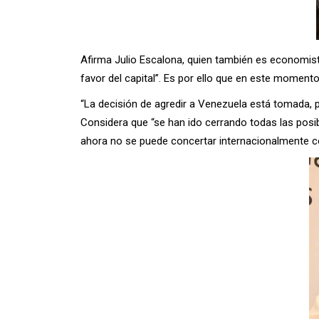
Afirma Julio Escalona, quien también es economist
favor del capital”. Es por ello que en este moment
“La decisión de agredir a Venezuela está tomada, p
Considera que “se han ido cerrando todas las posibi
ahora no se puede concertar internacionalmente 