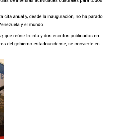
 días de intensas actividades culturales para todos
sta cita anual y, desde la inauguración, no ha parado
Venezuela y el mundo.
ón
, que reúne treinta y dos escritos publicados en
ores del gobierno estadounidense, se convierte en