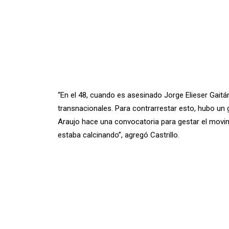
“En el 48, cuando es asesinado Jorge Elieser Gaitán
transnacionales. Para contrarrestar esto, hubo un
Araujo hace una convocatoria para gestar el movim
estaba calcinando”, agregó Castrillo.